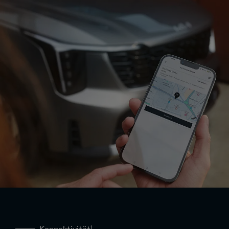
Konnektivität¹