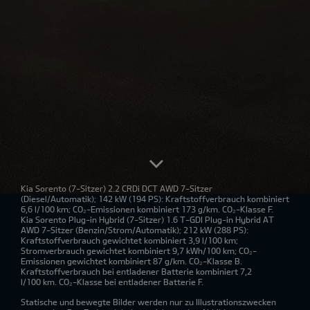
Kia Sorento
(7-Sitzer) 2.2 CRDi DCT AWD 7-Sitzer
(Diesel/Automatik); 142 kW (194 PS): Kraftstoffverbrauch kombiniert
6,6 l/100 km; CO₂-Emissionen kombiniert 173 g/km. CO₂-Klasse F.
Kia Sorento Plug-in Hybrid
(7-Sitzer) 1.6 T-GDI Plug-in Hybrid AT
AWD 7-Sitzer (Benzin/Strom/Automatik); 212 kW (288 PS):
Kraftstoffverbrauch gewichtet kombiniert 3,9 l/100 km;
Stromverbrauch gewichtet kombiniert 9,7 kWh/100 km; CO₂-
Emissionen gewichtet kombiniert 87 g/km. CO₂-Klasse B.
Kraftstoffverbrauch bei entladener Batterie kombiniert 7,2
l/100 km. CO₂-Klasse bei entladener Batterie F.
Statische und bewegte Bilder werden nur zu Illustrationszwecken