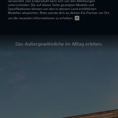
verwendet. Das Endprodukt kann sich von den Abbildungen
unterscheiden. Die auf dieser Seite gezeigten Modelle und
Spezifikationen können von den in deinem Land erhältlichen
Modellen abweichen. Bitte wende dich an deinen Kia Partner vor Ort,
um die neuesten Informationen zu erhalten.
Das Außergewöhnliche im Alltag erleben.